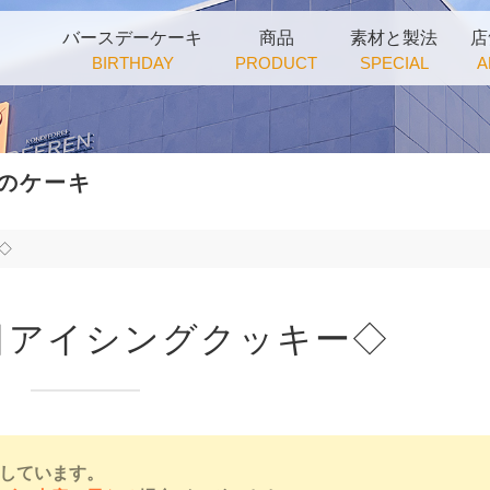
バースデーケーキ
商品
素材と製法
店
BIRTHDAY
PRODUCT
SPECIAL
A
のケーキ
◇
日アイシングクッキー◇
しています。