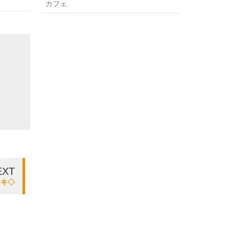
カフェ
EXT
ーキ◇