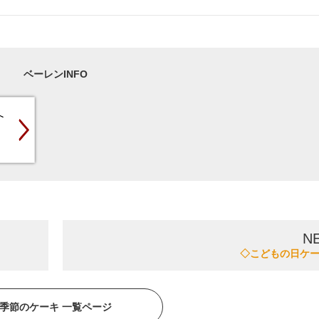
ベーレンINFO
N
◇こどもの日ケ
季節のケーキ 一覧ページ