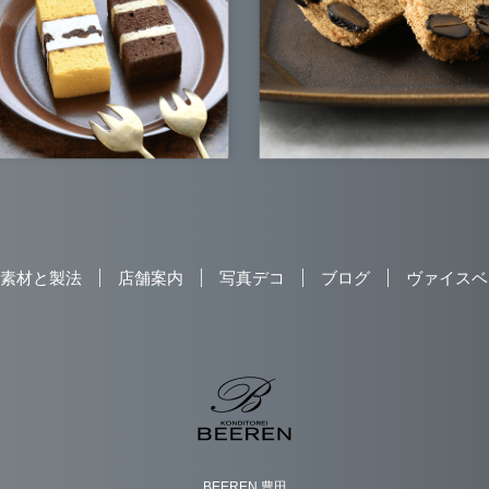
素材と製法
店舗案内
写真デコ
ブログ
ヴァイスベ
BEEREN 豊田