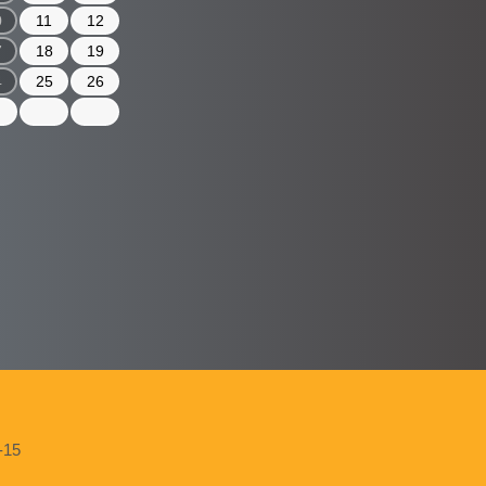
0
11
12
7
18
19
4
25
26
15