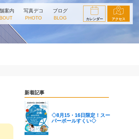
舗案内
写真デコ
ブログ
BOUT
PHOTO
BLOG
カレンダー
アクセス
新着記事
◇8月15・16日限定！スー
パーボールすくい◇