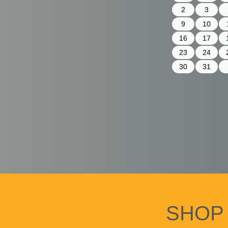
2
3
9
10
16
17
23
24
30
31
SHOP 