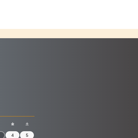
金
土
4
5