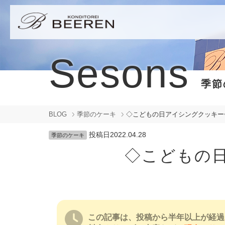
Sesons
季節
BLOG
季節のケーキ
◇こどもの日アイシングクッキー
投稿日
2022.04.28
季節のケーキ
◇こどもの
この記事は、投稿から半年以上が経過