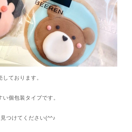
売しております。
すい個包装タイプです。
つけてください(^^♪