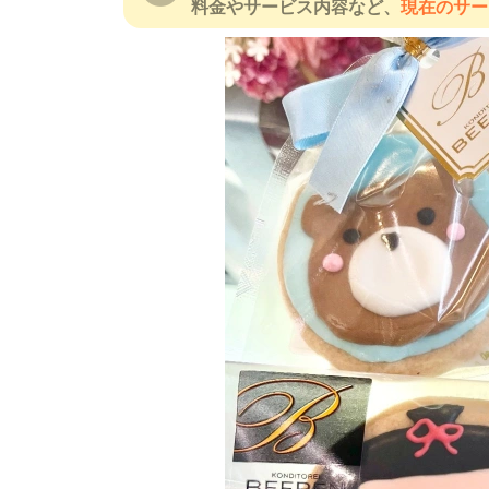
料金やサービス内容など、
現在のサー