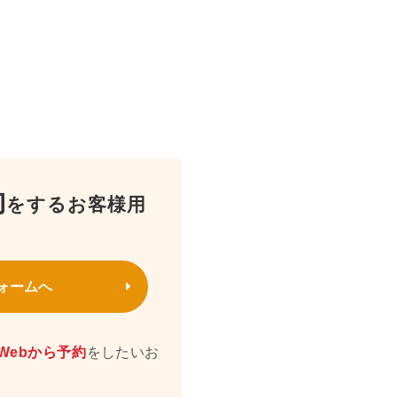
約
をするお客様用
ォームへ
Webから予約
をしたいお