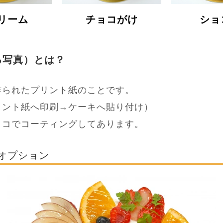
リーム
チョコがけ
ショ
る写真）とは？
作られたプリント紙のことです。
リント紙へ印刷→ケーキへ貼り付け）
ョコでコーティングしてあります。
オプション