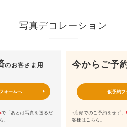
写真デコレーション
済
今からご予
のお客さま用
フォームへ
仮予約フ
み
で「あとは写真を送るだ
↑店頭でのご予約をせず、
ら。
客様はこちら。