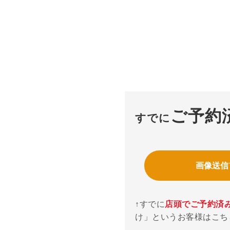
ご予約
すでに
画像送信
↑すでに
店頭でご予約済
け」というお客様はこち