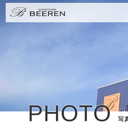
PHOTO
写