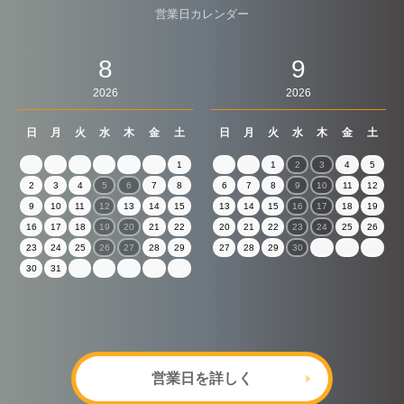
営業日カレンダー
8
9
2026
2026
日
月
火
水
木
金
土
日
月
火
水
木
金
土
1
1
2
3
4
5
2
3
4
5
6
7
8
6
7
8
9
10
11
12
9
10
11
12
13
14
15
13
14
15
16
17
18
19
16
17
18
19
20
21
22
20
21
22
23
24
25
26
23
24
25
26
27
28
29
27
28
29
30
30
31
営業日を詳しく