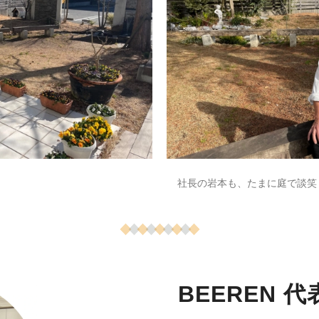
社長の岩本も、たまに庭で談笑
BEEREN 代