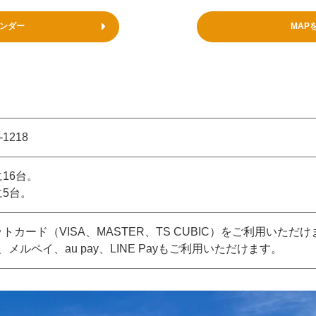
ンダー
MAP
-1218
16台。
に5台。
トカード（VISA、MASTER、TS CUBIC）をご利用いただ
ay、メルペイ、au pay、LINE Payもご利用いただけます。