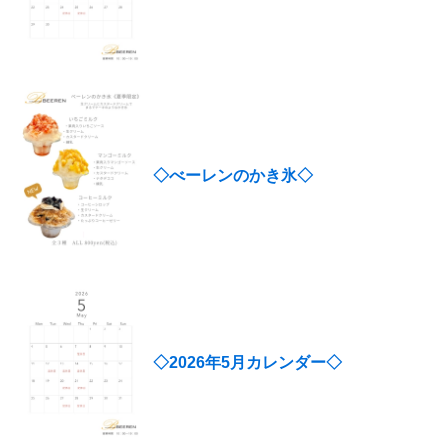
◇べーレンのかき氷◇
◇2026年5月カレンダー◇