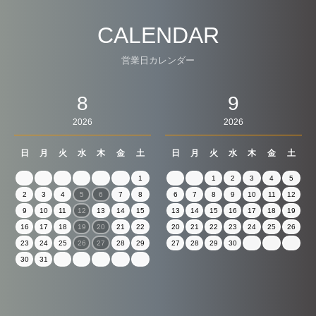
CALENDAR
営業日カレンダー
8
9
2026
2026
日
月
火
水
木
金
土
日
月
火
水
木
金
土
1
1
2
3
4
5
2
3
4
5
6
7
8
6
7
8
9
10
11
12
9
10
11
12
13
14
15
13
14
15
16
17
18
19
16
17
18
19
20
21
22
20
21
22
23
24
25
26
23
24
25
26
27
28
29
27
28
29
30
30
31