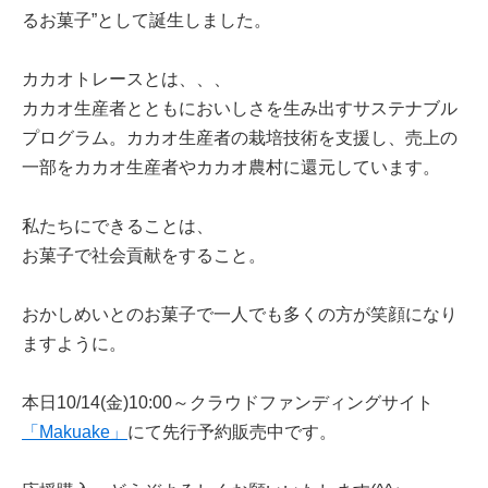
るお菓子”として誕生しました。
カカオトレースとは、、、
カカオ生産者とともにおいしさを生み出すサステナブル
プログラム。カカオ生産者の栽培技術を支援し、売上の
一部をカカオ生産者やカカオ農村に還元しています。
私たちにできることは、
お菓子で社会貢献をすること。
おかしめいとのお菓子で一人でも多くの方が笑顔になり
ますように。
本日10/14(金)10:00～クラウドファンディングサイト
「Makuake」
にて先行予約販売中です。