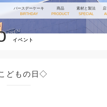
バースデーケーキ
商品
素材と製法
店
BIRTHDAY
PRODUCT
SPECIAL
A
o
イベント
こどもの日◇