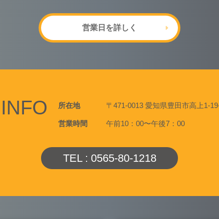
営業日を詳しく
INFO
所在地
〒471-0013 愛知県豊田市高上1-19-
営業時間
午前10：00〜午後7：00
TEL : 0565-80-1218