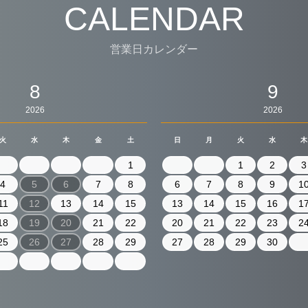
CALENDAR
営業日カレンダー
8
9
2026
2026
火
水
木
金
土
日
月
火
水
木
1
1
2
3
4
5
6
7
8
6
7
8
9
1
11
12
13
14
15
13
14
15
16
1
18
19
20
21
22
20
21
22
23
2
25
26
27
28
29
27
28
29
30