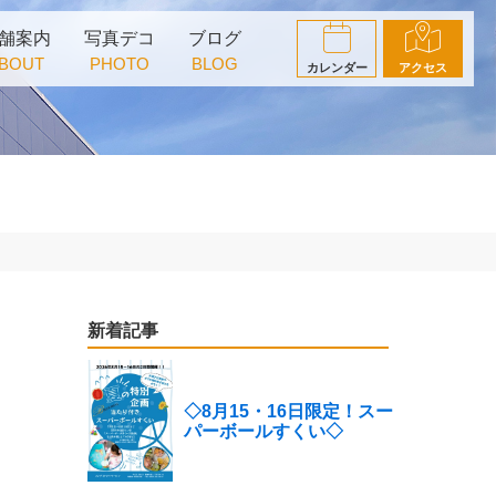
舗案内
写真デコ
ブログ
BOUT
PHOTO
BLOG
カレンダー
アクセス
新着記事
◇8月15・16日限定！スー
パーボールすくい◇