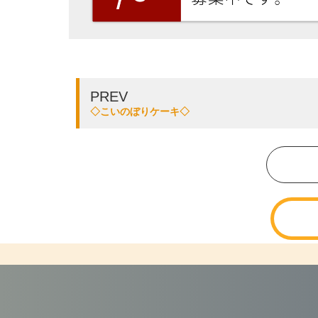
PREV
◇こいのぼりケーキ◇