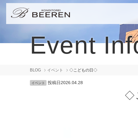
Event Inf
BLOG
イベント
◇こどもの日◇
投稿日
2026.04.28
イベント
◇