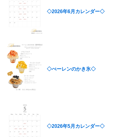
◇2026年6月カレンダー◇
◇べーレンのかき氷◇
◇2026年5月カレンダー◇