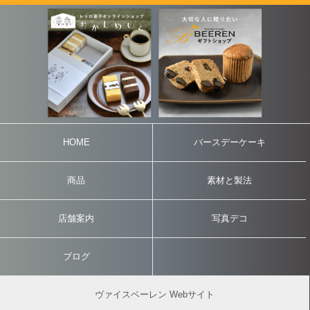
HOME
バースデーケーキ
商品
素材と製法
店舗案内
写真デコ
ブログ
ヴァイスベーレン Webサイト