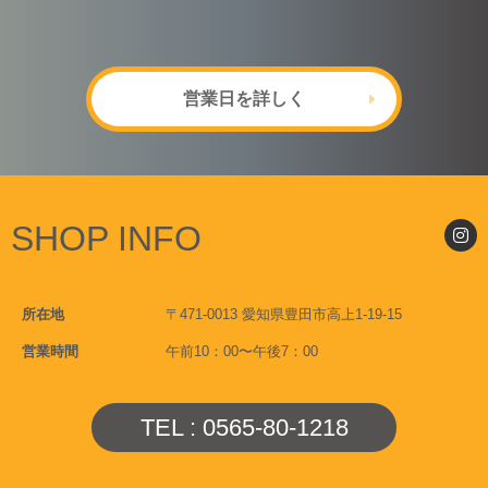
営業日を詳しく
SHOP INFO
所在地
〒471-0013 愛知県豊田市高上1-19-15
営業時間
午前10：00〜午後7：00
TEL : 0565-80-1218