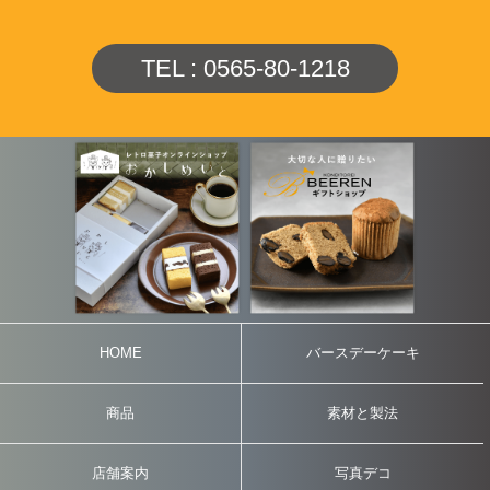
TEL : 0565-80-1218
HOME
バースデーケーキ
商品
素材と製法
店舗案内
写真デコ