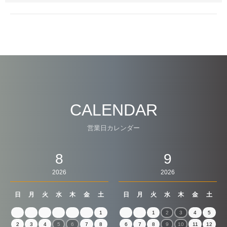
CALENDAR
営業日カレンダー
8
9
2026
2026
日
月
火
水
木
金
土
日
月
火
水
木
金
土
1
1
2
3
4
5
2
3
4
5
6
7
8
6
7
8
9
10
11
12