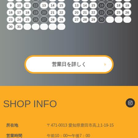
9
10
11
12
13
14
15
13
14
15
16
17
18
19
16
17
18
19
20
21
22
20
21
22
23
24
25
26
23
24
25
26
27
28
29
27
28
29
30
30
31
営業日を詳しく
SHOP INFO
所在地
〒471-0013 愛知県豊田市高上1-19-15
営業時間
午前10：00〜午後7：00